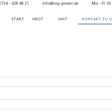
2734 - 428 48 21
info@oxy-power.de
Mo - Fr 10 
START
HBOT
IHHT
KONTAKT ZU 