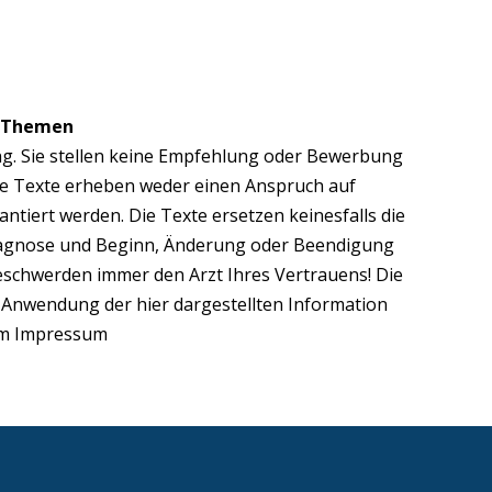
n Themen
ung. Sie stellen keine Empfehlung oder Bewerbung
ie Texte erheben weder einen Anspruch auf
ntiert werden. Die Texte ersetzen keinesfalls die
Diagnose und Beginn, Änderung oder Beendigung
eschwerden immer den Arzt Ihres Vertrauens! Die
 Anwendung der hier dargestellten Information
 im Impressum