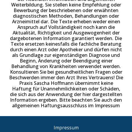
Weiterbildung. Sie stellen keine Empfehlung oder
Bewerbung der beschriebenen oder erwähnten
diagnostischen Methoden, Behandlungen oder
Arzneimittel dar. Die Texte erheben weder einen
Anspruch auf Vollständigkeit noch kann die
Aktualität, Richtigkeit und Ausgewogenheit der
dargebotenen Information garantiert werden. Die
Texte ersetzen keinesfalls die fachliche Beratung
durch einen Arzt oder Apotheker und dürfen nicht
als Grundlage zur eigenständigen Diagnose und
Beginn, Änderung oder Beendigung einer
Behandlung von Krankheiten verwendet werden.
Konsultieren Sie bei gesundheitlichen Fragen oder
Beschwerden immer den Arzt Ihres Vertrauens! Die
Praxis Sascha Hoffmann übernimmt keine
Haftung für Unannehmlichkeiten oder Schäden,
die sich aus der Anwendung der hier dargestellten
Information ergeben. Bitte beachten Sie auch den
allgemeinen Haftungsausschluss im Impressum
Impressum