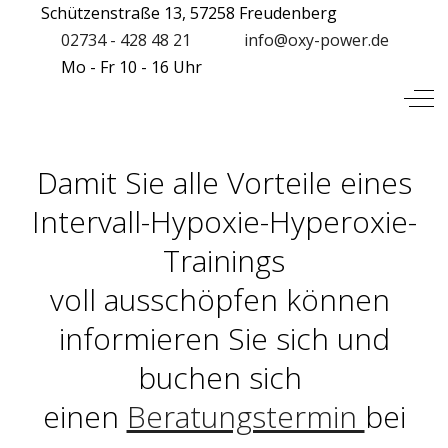
Schützenstraße 13, 57258 Freudenberg
02734 - 428 48 21
info@oxy-power.de
Mo - Fr 10 - 16 Uhr
Mobile Menu Toggle
Off
Damit Sie alle Vorteile eines
Intervall-Hypoxie-Hyperoxie-
Trainings
voll ausschöpfen können
informieren Sie sich und
buchen sich
einen
Beratungstermin
bei