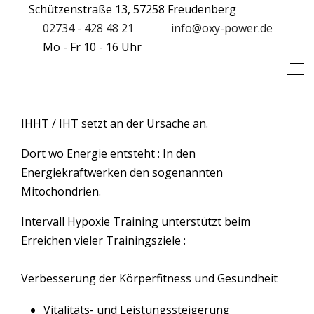
Schützenstraße 13, 57258 Freudenberg
02734 - 428 48 21
info@oxy-power.de
Mo - Fr 10 - 16 Uhr
Mobile Menu Toggle
Off
IHHT / IHT setzt an der Ursache an.
Dort wo Energie entsteht : In den
Energiekraftwerken den sogenannten
Mitochondrien.
Intervall Hypoxie Training unterstützt beim
Erreichen vieler Trainingsziele :
Verbesserung der Körperfitness und Gesundheit
Vitalitäts- und Leistungssteigerung