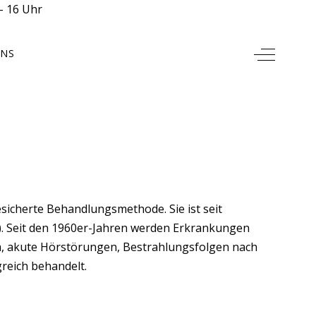
- 16 Uhr
Off-Canv
UNS
sicherte Behandlungsmethode. Sie ist seit
). Seit den 1960er-Jahren werden Erkrankungen
m, akute Hörstörungen, Bestrahlungsfolgen nach
eich behandelt.