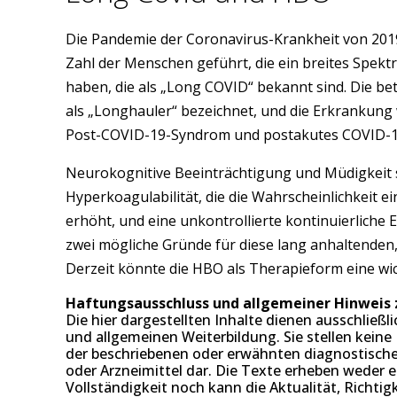
Die Pandemie der Coronavirus-Krankheit von 2019
Zahl der Menschen geführt, die ein breites Spe
haben, die als „Long COVID“ bekannt sind. Die b
als „Longhauler“ bezeichnet, und die Erkrankung
Post-COVID-19-Syndrom und postakutes COVID-1
Neurokognitive Beeinträchtigung und Müdigkeit 
Hyperkoagulabilität, die die Wahrscheinlichkeit 
erhöht, und eine unkontrollierte kontinuierliche
zwei mögliche Gründe für diese lang anhaltende
Derzeit könnte die HBO als Therapieform eine wich
Haftungsausschluss und allgemeiner Hinweis
Die hier dargestellten Inhalte dienen ausschließl
und allgemeinen Weiterbildung. Sie stellen kei
der beschriebenen oder erwähnten diagnostisc
oder Arzneimittel dar. Die Texte erheben weder 
Vollständigkeit noch kann die Aktualität, Richt