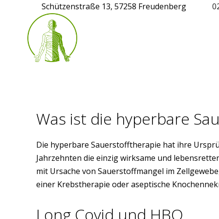
Schützenstraße 13, 57258 Freudenberg
0
Was ist die hyperbare Sau
Die hyperbare Sauerstofftherapie hat ihre Ursprü
Jahrzehnten die einzig wirksame und lebensrette
mit Ursache von Sauerstoffmangel im Zellgewebe
einer Krebstherapie oder aseptische Knochenne
Long Covid und HBO