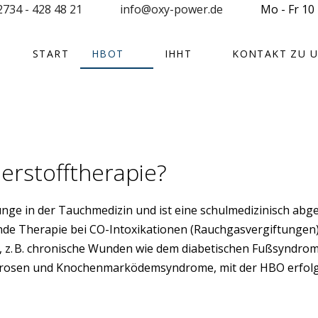
2734 - 428 48 21
info@oxy-power.de
Mo - Fr 10 
START
HBOT
IHHT
KONTAKT ZU 
erstofftherapie?
nge in der Tauchmedizin und ist eine schulmedizinisch abge
nde Therapie bei CO-Intoxikationen (Rauchgasvergiftungen
, z. B. chronische Wunden wie dem diabetischen Fußsyndro
krosen und Knochenmarködemsyndrome, mit der HBO erfolgr