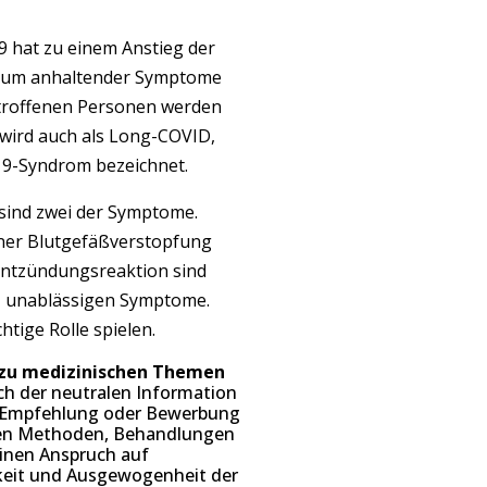
 hat zu einem Anstieg der
ktrum anhaltender Symptome
etroffenen Personen werden
 wird auch als Long-COVID,
9-Syndrom bezeichnet.
sind zwei der Symptome.
einer Blutgefäßverstopfung
 Entzündungsreaktion sind
n, unablässigen Symptome.
tige Rolle spielen.
 zu medizinischen Themen
ich der neutralen Information
ne Empfehlung oder Bewerbung
hen Methoden, Behandlungen
einen Anspruch auf
igkeit und Ausgewogenheit der